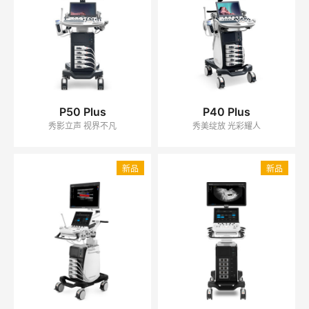
P50 Plus
P40 Plus
秀影立声 视界不凡
秀美绽放 光彩耀人
新品
新品