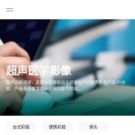

超声医学影像
超声诊断领域，意昂体育拥有自主研发生产的超声影像产品30余
款，产品全面覆盖临床应用的各个领域。
台式彩超
便携彩超
探头
GLOBAL