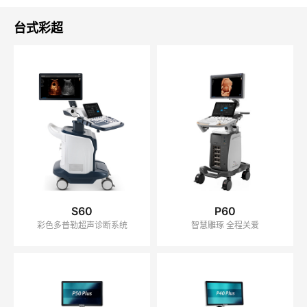
UNITED STATES
台式彩超
S60
P60
彩色多普勒超声诊断系统
智慧雕琢 全程关爱